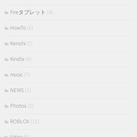
Fireタブレット
(4)
HowTo
(6)
Kenshi
(7)
Kindle
(6)
music
(7)
NEWS
(1)
Photos
(2)
ROBLOX
(13)
Video
(6)