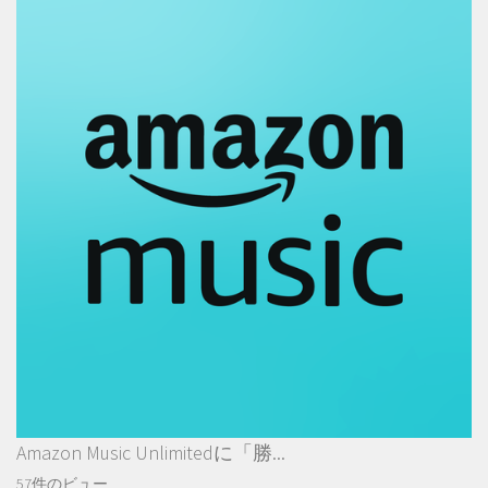
Amazon Music Unlimitedに「勝...
57件のビュー