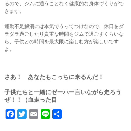
るので、ジムに通うことなく健康的な身体づくりがで
きます。
運動不足解消には本気でうってつけなので、休日をダ
ラダラ過ごしたり貴重な時間をジムで過ごすくらいな
ら、子供との時間を最大限に楽しむ方が楽しいです
よ。
さあ！ あなたもこっちに来るんだ！
子供たちと一緒にゼーハー言いながら走ろう
ぜ！！（血走った目
Facebook
Twitter
Email
Line
共
有