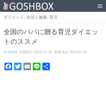
コンテンツへスキップ
ダイエット
/
生活と健康
/
育児
全国のパパに贈る育児ダイエッ
トのススメ
BY
GOSH
· 公開済み
2019-01-29
· 更新済み
2019-03-02
Facebook
Twitter
Email
Line
共
有