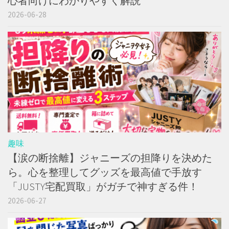
心者向けにわかりやすく解説
2026-06-28
趣味
【涙の断捨離】ジャニーズの担降りを決めた
ら。心を整理してグッズを最高値で手放す
「JUSTY宅配買取」がガチで神すぎる件！
2026-06-27