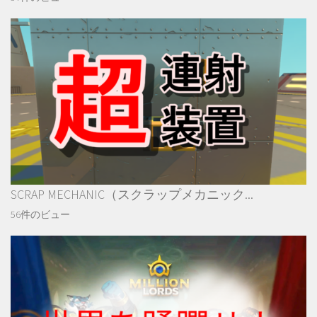
SCRAP MECHANIC（スクラップメカニック...
56件のビュー