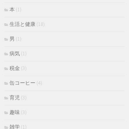
本
(1)
生活と健康
(18)
男
(1)
病気
(1)
税金
(3)
缶コーヒー
(4)
育児
(3)
趣味
(3)
雑学
(1)