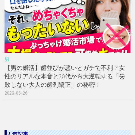
男
【男の婚活】歯並びが悪いとガチで不利？女
性のリアルな本音と30代から大逆転する「失
敗しない大人の歯列矯正」の秘密！
2026-06-26
人気記事