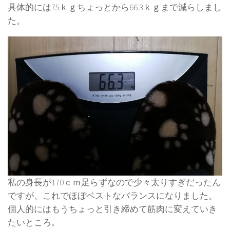
具体的には75ｋｇちょっとから66.3ｋｇまで減らしまし
た。
私の身長が170ｃｍ足らずなので少々太りすぎだったん
ですが、これでほぼベストなバランスになりました。
個人的にはもうちょっと引き締めて筋肉に変えていき
たいところ。