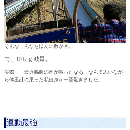
そんなこんなをほんの数か月。
で、10ｋｇ減量。
実際、「最近脇腹の肉が減ったなあ」なんて思いなが
ら体重計に乗った私自身が一番驚きました。
運動最強