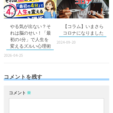
​やる気が出ない？そ
【コラム】いまさら
れは脳のせい！「最
コロナになりました
初の4分」で人生を
2024-09-20
変えるズルい心理術
2026-04-25
コメントを残す
コメント
※