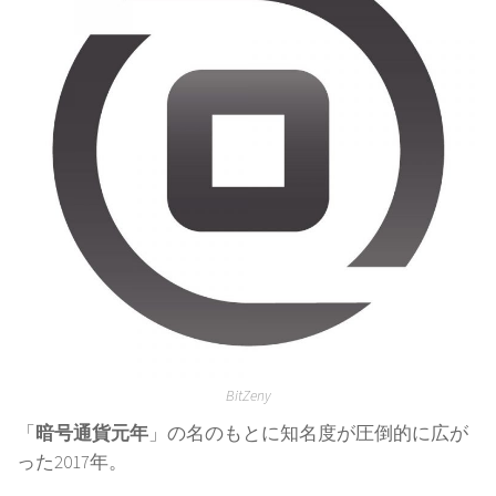
BitZeny
「
暗号通貨元年
」の名のもとに知名度が圧倒的に広が
った2017年。