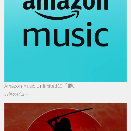
Amazon Music Unlimitedに「勝...
57件のビュー