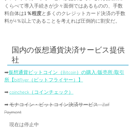
くらべて導入手続きが少々面倒ではあるものの、手数
料自体は
1％程度
と多くのクレジットカード決済の手数
料が4％以上であることを考えれば圧倒的に割安だ。
国内の仮想通貨決済サービス提供
社
➡
仮想通貨ビットコイン（Bitcoin）の購入/販売所/取引
所【bitFlyer（ビットフライヤー）】
➡
coincheck（コインチェック）
➡
モナコイン・ビットコイン決済サービス – Zaif
Payment
現在は停止中