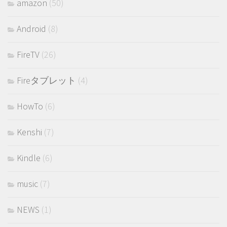
amazon
(50)
Android
(8)
FireTV
(26)
Fireタブレット
(4)
HowTo
(6)
Kenshi
(7)
Kindle
(6)
music
(7)
NEWS
(1)