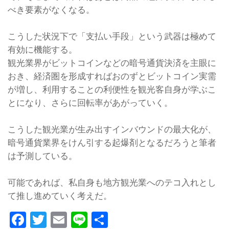
べき要素がなくなる。
こうした状況下で「支払い手段」という武器は極めて
有効に機能する。
観光業界がビットコインなどの暗号通貨決済を主眼に
おき、経済圏を形成すればおのずとビットコイン実需
が増し、利用することの利便性を観光客自身が学ぶこ
とになり、さらに回転率があがっていく。
こうした観光業が生み出すインバウンドの最大化が、
暗号通貨業界をけん引する起爆剤となるだろうと筆者
は予測している。
可能であれば、私自身も地方観光業へのテコ入れとし
て推し進めていく考えだ。
Facebook
Twitter
Email
Line
共