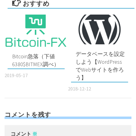
おすすめ
データベースを設定
Bitcoin急落（下値
しよう【WordPress
6380$BITMEX調べ）
でWebサイトを作ろ
2019-05-17
う】
2018-12-12
コメントを残す
コメント
※