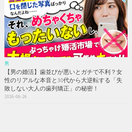
男
【男の婚活】歯並びが悪いとガチで不利？女
性のリアルな本音と30代から大逆転する「失
敗しない大人の歯列矯正」の秘密！
2026-06-26