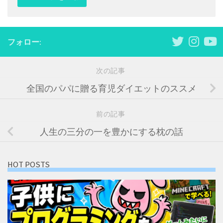
フォロー:
次の記事
全国のパパに贈る育児ダイエットのススメ
前の記事
人生の三分の一を豊かにする枕の話
HOT POSTS