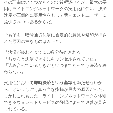
その理由はいくつかあるので後程述べるが、最大の要
因はライトニングネットワークの実用化に伴い、決済
速度が圧倒的に実用性をもって我々エンドユーザーに
提供されつつあるからだ。
そもそも、暗号通貨決済に否定的な意見や烙印が押さ
れた原因の主なものは以下だ。
「決済が終わるまでに10数分待たされる」
「ちゃんと決済できずにキャンセルされていた」
「込み合っているときだといつまでたっても決済が終
わらない」
実用性において
即時決済という基準
を満たせないか
ら、というしごく真っ当な指摘が最大の原因だった。
しかしこれもまた、ライトニングネットワークを体験
できるウォレットサービスの登場によって改善が見込
まれている。