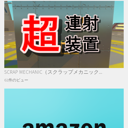
SCRAP MECHANIC（スクラップメカニック...
61件のビュー