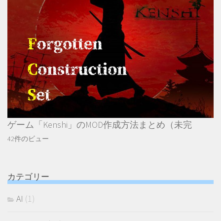
ゲーム「Kenshi」のMOD作成方法まとめ（未完
42件のビュー
カテゴリー
AI
(1)