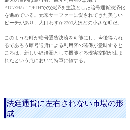
最大の目的は旅行者、観光利用者の誘致で、
BTC/XEM/LTC/ETHでの決済を主流とした暗号通貨決済化
を進めている。元来サーファーに愛されてきた美しい
ビーチがあり、人口わずか2200人ほどの小さな町だ。
このような町が暗号通貨決済を可能にし、今後得られ
るであろう暗号通貨による利用客の確保が意味すると
ころは、新しい経済圏として機能する現実空間が生ま
れたという点において特筆に値する。
法廷通貨に左右されない市場の形
成