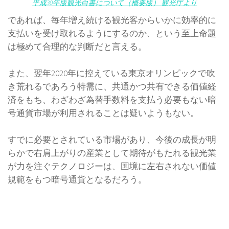
平成30年版観光白書について（概要版） 観光庁より
であれば、毎年増え続ける観光客からいかに効率的に
支払いを受け取れるようにするのか、という至上命題
は極めて合理的な判断だと言える。
また、翌年2020年に控えている東京オリンピックで吹
き荒れるであろう特需に、共通かつ共有できる価値経
済をもち、わざわざ為替手数料を支払う必要もない暗
号通貨市場が利用されることは疑いようもない。
すでに必要とされている市場があり、今後の成長が明
らかで右肩上がりの産業として期待がもたれる観光業
が力を注ぐテクノロジーは、国境に左右されない価値
規範をもつ暗号通貨となるだろう。