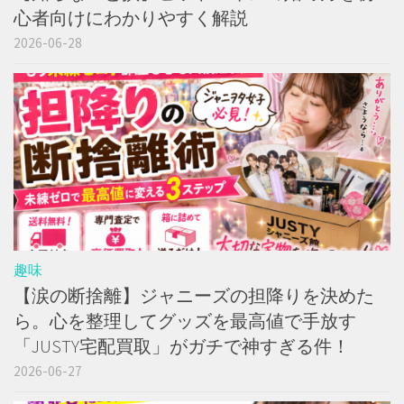
心者向けにわかりやすく解説
2026-06-28
趣味
【涙の断捨離】ジャニーズの担降りを決めた
ら。心を整理してグッズを最高値で手放す
「JUSTY宅配買取」がガチで神すぎる件！
2026-06-27