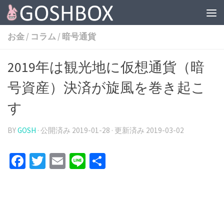
コンテンツへスキップ
お金
/
コラム
/
暗号通貨
2019年は観光地に仮想通貨（暗
号資産）決済が旋風を巻き起こ
す
BY
GOSH
· 公開済み
2019-01-28
· 更新済み
2019-03-02
Facebook
Twitter
Email
Line
共
有