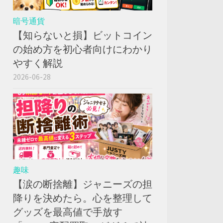
暗号通貨
【知らないと損】ビットコイン
の始め方を初心者向けにわかり
やすく解説
2026-06-28
趣味
【涙の断捨離】ジャニーズの担
降りを決めたら。心を整理して
グッズを最高値で手放す