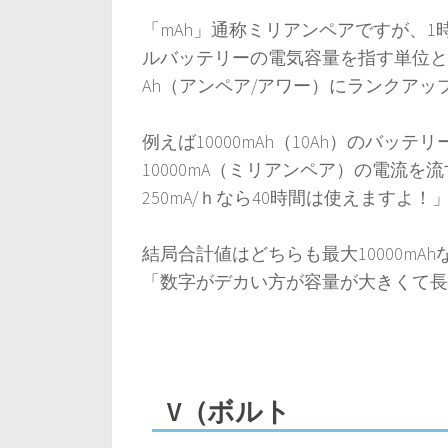
「mAh」通称ミリアンペアですが、
ルバッテリーの電気容量を指す単位と
Ah（アンペア/アワー）にランクアッ
例えば10000mAh（10Ah）のバ
10000mA（ミリアンペア）の電流
250mA/ｈなら40時間は使えます
結局合計値はどちらも最大10000m
「数字がデカい方が容量が大きくて長
V（ボルト