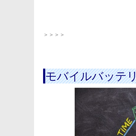
＞＞＞＞
モバイルバッテ