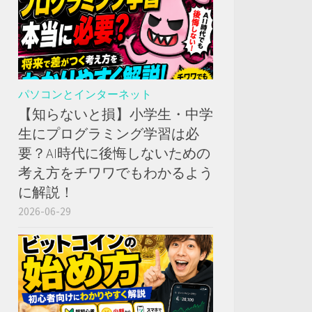
パソコンとインターネット
【知らないと損】小学生・中学
生にプログラミング学習は必
要？AI時代に後悔しないための
考え方をチワワでもわかるよう
に解説！
2026-06-29