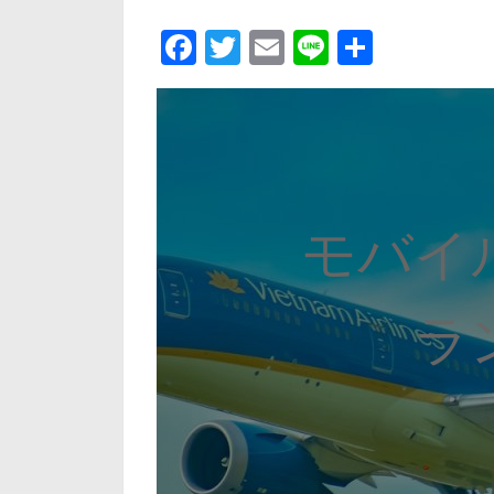
Facebook
Twitter
Email
Line
共
有
モバイ
ラ