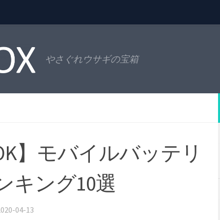
やさぐれウサギの宝箱
OK】モバイルバッテリ
ンキング10選
2020-04-13