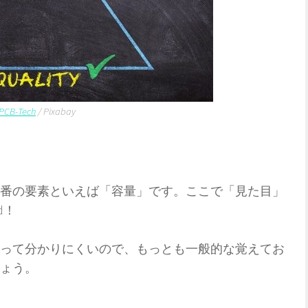
PCB-Tech
/ Pixabay
番の要素といえば「容量」です。ここで「見た目」
d！
って分かりにくいので、もっとも一般的な覚えてお
ょう。