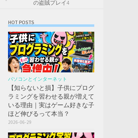
の盗賊プレイ4
HOT POSTS
パソコンとインターネット
【知らないと損】子供にプログ
ラミングを習わせる親が増えて
いる理由｜実はゲーム好きな子
ほど伸びるって本当？
2026-06-29