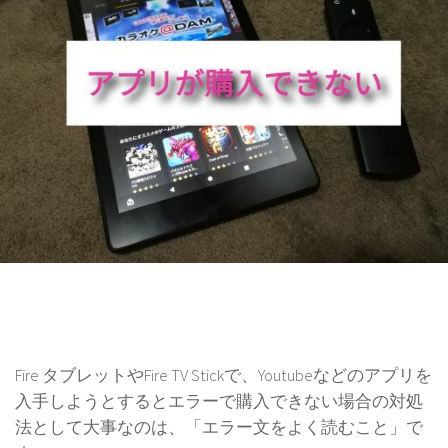
Fire タブレットやFire TV Stickで、Youtubeなどのアプリを
入手しようとするとエラーで購入できない場合の対処
法として大事なのは、「エラー文をよく読むこと」で