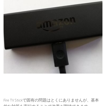
Fire TV Stickで固有の問題はとくにありませんが、基本