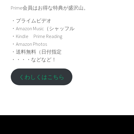
Prime会員はお得な特典が盛沢山。
・プライムビデオ
・Amazon Music（シャッフル
・Kindle Prime Reading
・Amazon Photos
・送料無料（日付指定
・・・・などなど！
くわしくはこちら