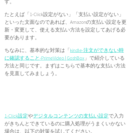
す。
たとえば「1-Click設定がない」「支払い設定がない」
といった文面なのであれば、Amazonの支払い設定を更
新・変更して、使える支払い方法を設定してあげる必
要があります。
ちなみに、基本的な対策は「
kindle-注文ができない時
に確認すること-PrimeVideo | GoshBox
」で紹介している
方法と同じです。まずはこちらで基本的な支払い方法
を見直してみましょう。
1-Click設定
や
デジタルコンテンツの支払い設定
で入力
がきちんとできているのに購入処理がうまくいかない
場合は、以下の対策を試してください。