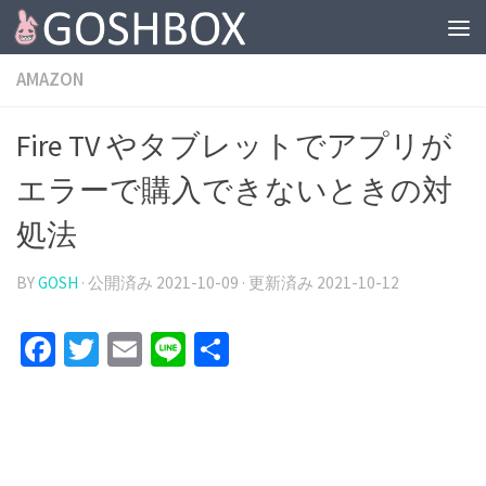
コンテンツへスキップ
AMAZON
Fire TV やタブレットでアプリが
エラーで購入できないときの対
処法
BY
GOSH
· 公開済み
2021-10-09
· 更新済み
2021-10-12
Facebook
Twitter
Email
Line
共
有