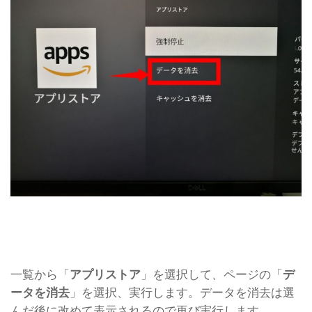
一覧から「
アプリストア
」を選択して、ページの「
デ
ータを消去
」を選択、実行します。データを消去は選
んだ後に改めて表示されるので再び実行します。