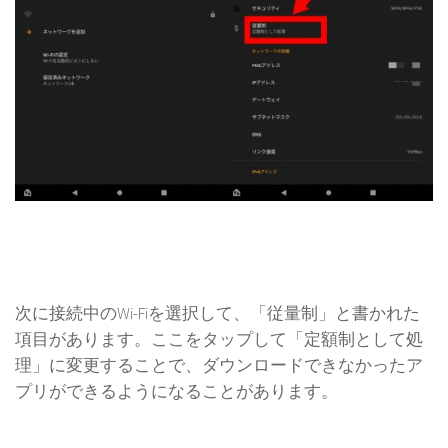
次に接続中のWi-Fiを選択して、「従量制」と書かれた
項目があります。ここをタップして「定額制として処
理」に変更することで、ダウンロードできなかったア
プリができるようになることがあります。