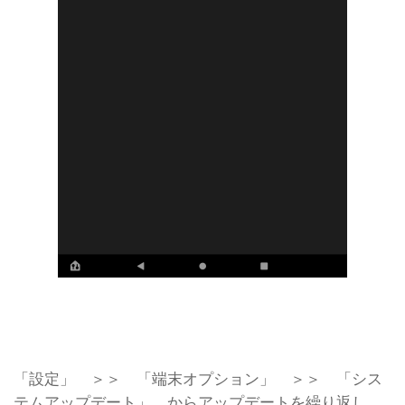
「設定」 ＞＞ 「端末オプション」 ＞＞ 「シス
テムアップデート」 からアップデートを繰り返し