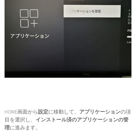
HOME画面から
設定
に移動して、
アプリケーション
の項
目を選択し、
インストール済のアプリケーションの管
理
に進みます。