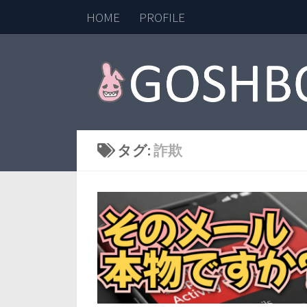
HOME
PROFILE
コンテンツへスキップ
タグ:
詐欺