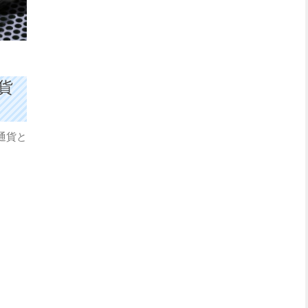
貨
通貨と