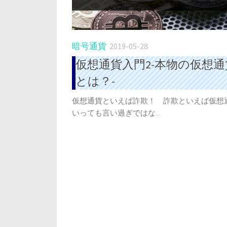
暗号通貨
2019-05-28
仮想通貨入門2-本物の仮想通
とは？-
仮想通貨といえば詐欺！ 詐欺といえば仮想
いっても言い過ぎではな...