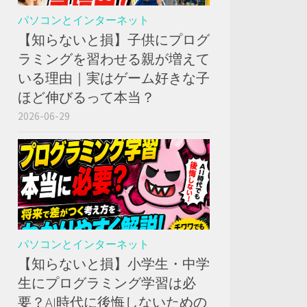
パソコンとインターネット
【知らないと損】子供にプログ
ラミングを習わせる親が増えて
いる理由｜実はゲーム好きな子
ほど伸びるって本当？
2026-06-29
パソコンとインターネット
【知らないと損】小学生・中学
生にプログラミング学習は必
要？AI時代に後悔しないための