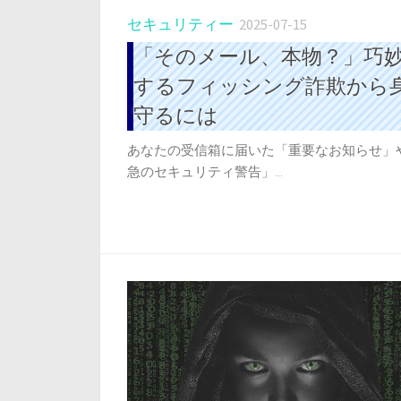
セキュリティー
2025-07-15
「そのメール、本物？」巧
するフィッシング詐欺から
守るには
あなたの受信箱に届いた「重要なお知らせ」
急のセキュリティ警告」...