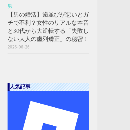
男
【男の婚活】歯並びが悪いとガ
チで不利？女性のリアルな本音
と30代から大逆転する「失敗し
ない大人の歯列矯正」の秘密！
2026-06-26
人気記事