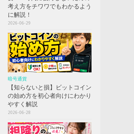
考え方をチワワでもわかるよう
に解説！
2026-06-29
暗号通貨
【知らないと損】ビットコイン
の始め方を初心者向けにわかり
やすく解説
2026-06-28