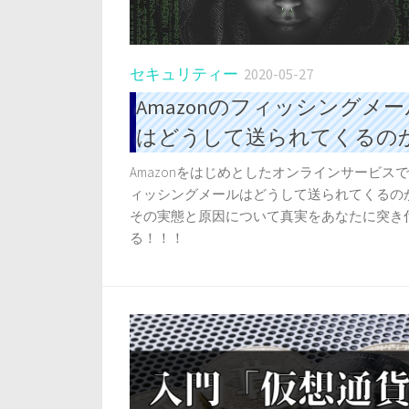
セキュリティー
2020-05-27
Amazonのフィッシングメー
はどうして送られてくるの
Amazonをはじめとしたオンラインサービス
ィッシングメールはどうして送られてくるの
その実態と原因について真実をあなたに突き
る！！！