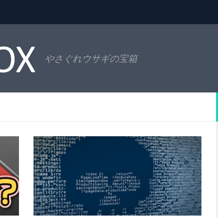
やさぐれウサギの宝箱