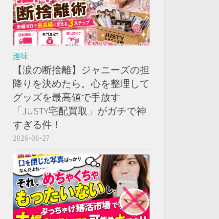
趣味
【涙の断捨離】ジャニーズの担
降りを決めたら。心を整理して
グッズを最高値で手放す
「JUSTY宅配買取」がガチで神
すぎる件！
2026-06-27