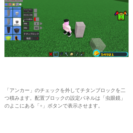
「アンカー」のチェックを外してチタンブロックを二
つ積みます。配置ブロックの設定パネルは「虫眼鏡」
のよこにある「+」ボタンで表示させます。