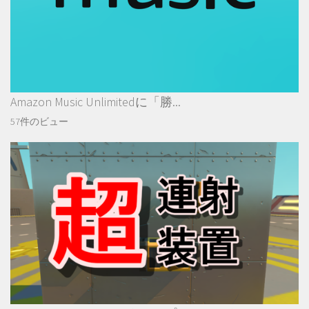
Amazon Music Unlimitedに「勝...
57件のビュー