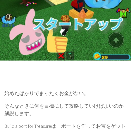
始めたばかりでまったくお金がない。
そんなときに何を目標にして攻略していけばよいのか
解説します。
Build a bort for Treasureは「ボートを作ってお宝をゲット