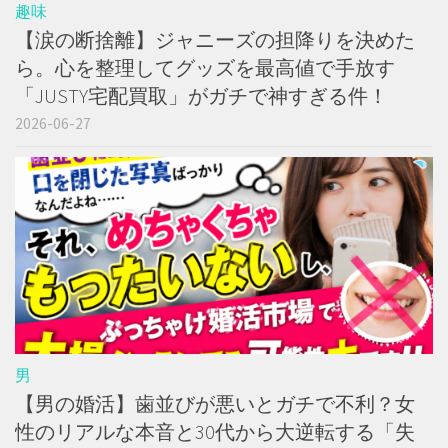
趣味
【涙の断捨離】ジャニーズの担降りを決めた
ら。心を整理してグッズを最高値で手放す
「JUSTY宅配買取」がガチで神すぎる件！
2026-06-27
男
【男の婚活】歯並びが悪いとガチで不利？女
性のリアルな本音と30代から大逆転する「失