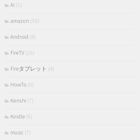
AI
(1)
amazon
(50)
Android
(8)
FireTV
(26)
Fireタブレット
(4)
HowTo
(6)
Kenshi
(7)
Kindle
(6)
music
(7)