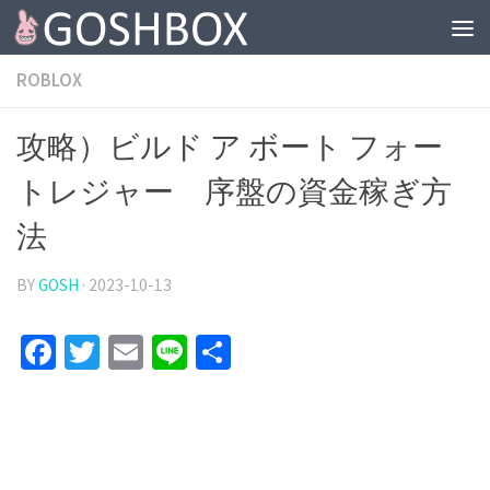
コンテンツへスキップ
ROBLOX
攻略）ビルド ア ボート フォー
トレジャー 序盤の資金稼ぎ方
法
BY
GOSH
·
2023-10-13
Facebook
Twitter
Email
Line
共
有