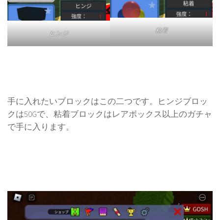
粘着
ヒンジ
手に入れたいブロックはこの二つです。ヒンジブロッ
クは50Gで、粘着ブロックはレアボックス以上のガチャ
で手に入ります。