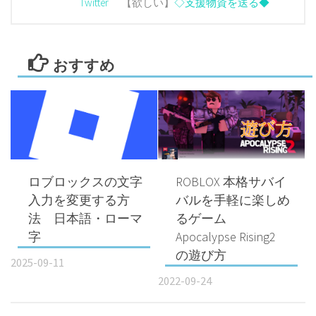
Twitter
【欲しい】
◇支援物資を送る◆
おすすめ
ロブロックスの文字
ROBLOX 本格サバイ
入力を変更する方
バルを手軽に楽しめ
法 日本語・ローマ
るゲーム
字
Apocalypse Rising2
の遊び方
2025-09-11
2022-09-24