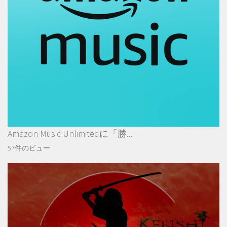
Amazon Music Unlimitedに「勝...
57件のビュー