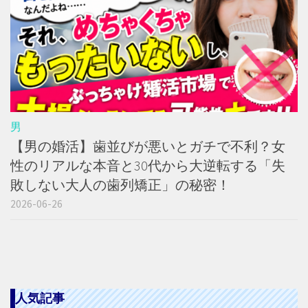
男
【男の婚活】歯並びが悪いとガチで不利？女
性のリアルな本音と30代から大逆転する「失
敗しない大人の歯列矯正」の秘密！
2026-06-26
人気記事