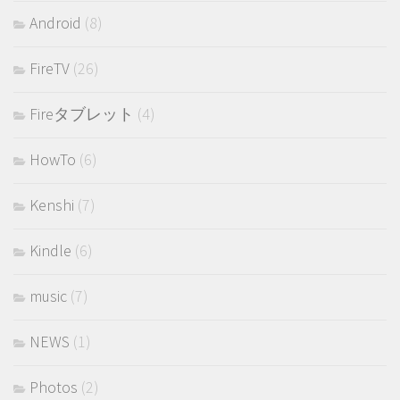
Android
(8)
FireTV
(26)
Fireタブレット
(4)
HowTo
(6)
Kenshi
(7)
Kindle
(6)
music
(7)
NEWS
(1)
Photos
(2)