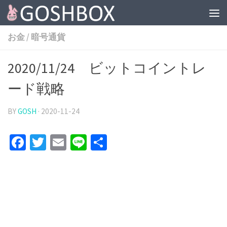
コンテンツへスキップ
お金
/
暗号通貨
2020/11/24 ビットコイントレ
ード戦略
BY
GOSH
·
2020-11-24
Facebook
Twitter
Email
Line
共
有