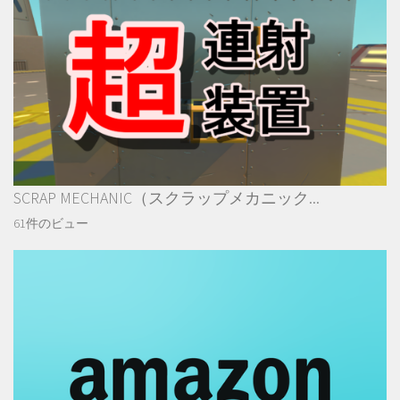
SCRAP MECHANIC（スクラップメカニック...
61件のビュー