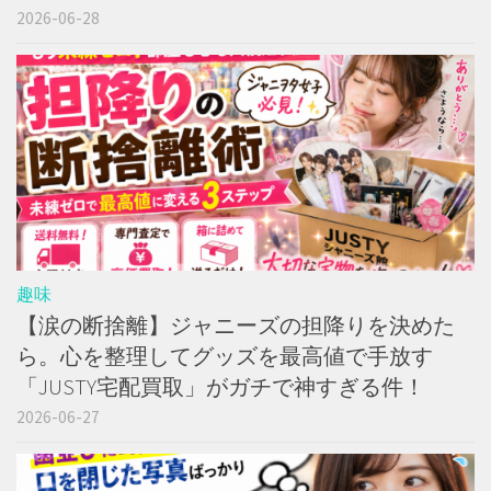
2026-06-28
趣味
【涙の断捨離】ジャニーズの担降りを決めた
ら。心を整理してグッズを最高値で手放す
「JUSTY宅配買取」がガチで神すぎる件！
2026-06-27