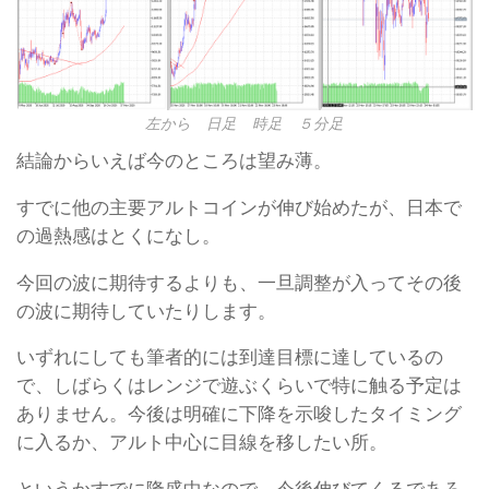
左から 日足 時足 ５分足
結論からいえば今のところは望み薄。
すでに他の主要アルトコインが伸び始めたが、日本で
の過熱感はとくになし。
今回の波に期待するよりも、一旦調整が入ってその後
の波に期待していたりします。
いずれにしても筆者的には到達目標に達しているの
で、しばらくはレンジで遊ぶくらいで特に触る予定は
ありません。今後は明確に下降を示唆したタイミング
に入るか、アルト中心に目線を移したい所。