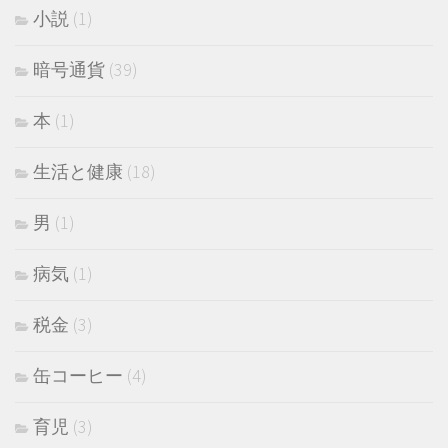
小説
(1)
暗号通貨
(39)
本
(1)
生活と健康
(18)
男
(1)
病気
(1)
税金
(3)
缶コーヒー
(4)
育児
(3)