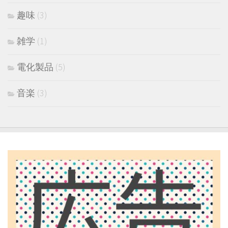
趣味
(3)
雑学
(1)
電化製品
(5)
音楽
(3)