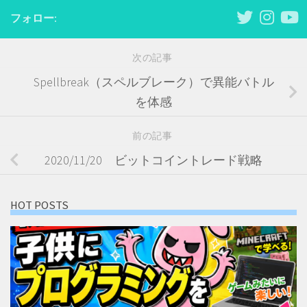
フォロー:
次の記事
Spellbreak（スペルブレーク）で異能バトル
を体感
前の記事
2020/11/20 ビットコイントレード戦略
HOT POSTS