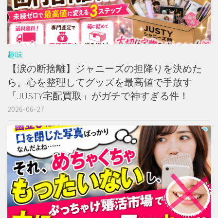
趣味
【涙の断捨離】ジャニーズの担降りを決めた
ら。心を整理してグッズを最高値で手放す
「JUSTY宅配買取」がガチで神すぎる件！
2026-06-27