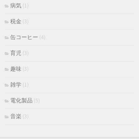
病気
(1)
税金
(3)
缶コーヒー
(4)
育児
(3)
趣味
(3)
雑学
(1)
電化製品
(5)
音楽
(3)