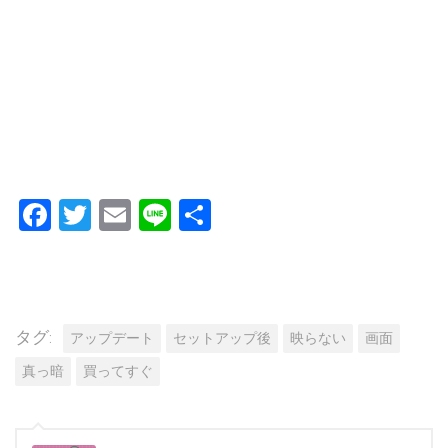
Facebook
Twitter
Email
Line
共
有
タグ:
アップデート
セットアップ後
映らない
画面
真っ暗
買ってすぐ