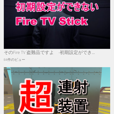
そのFire TV 盗難品ですよ -初期設定ができ...
84件のビュー