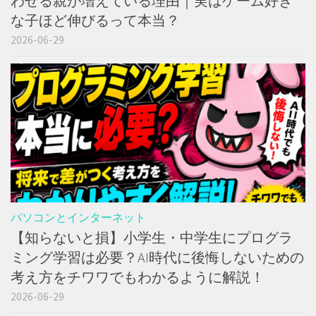
わせる親が増えている理由｜実はゲーム好き
な子ほど伸びるって本当？
2026-06-29
パソコンとインターネット
【知らないと損】小学生・中学生にプログラ
ミング学習は必要？AI時代に後悔しないための
考え方をチワワでもわかるように解説！
2026-06-29