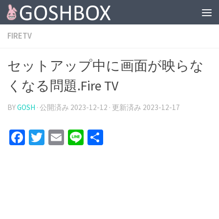
コンテンツへスキップ
FIRETV
セットアップ中に画面が映らな
くなる問題.Fire TV
BY
GOSH
· 公開済み
2023-12-12
· 更新済み
2023-12-17
Facebook
Twitter
Email
Line
共
有