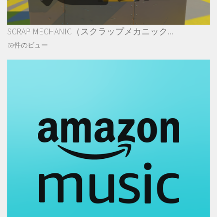
SCRAP MECHANIC（スクラップメカニック...
69件のビュー