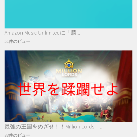
Amazon Music Unlimitedに「勝...
51件のビュー
最強の王国をめざせ！！Million Lords ...
38件のビュー