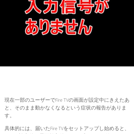
現在一部のユーザーでFire TVの画面が設定中にきえたあ
と、そのまま動かなくなるという症状の報告がありま
す。
具体的には、届いたFire TVをセットアップし始めると、