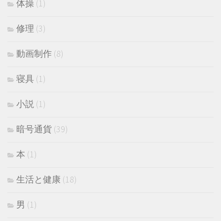
体操
(1)
修理
(3)
動画制作
(8)
寝具
(1)
小説
(1)
暗号通貨
(39)
本
(1)
生活と健康
(18)
男
(1)