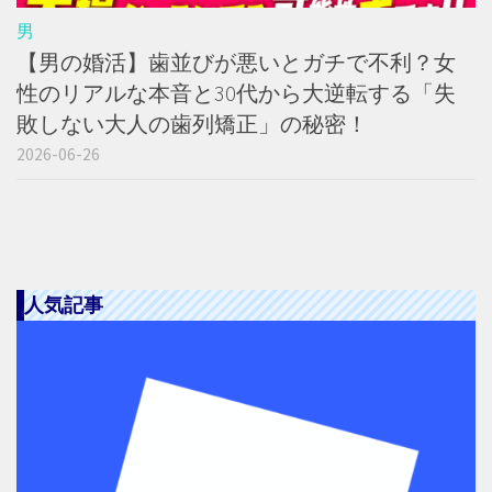
男
【男の婚活】歯並びが悪いとガチで不利？女
性のリアルな本音と30代から大逆転する「失
敗しない大人の歯列矯正」の秘密！
2026-06-26
人気記事