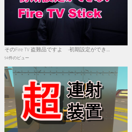
そのFire TV 盗難品ですよ -初期設定ができ...
94件のビュー