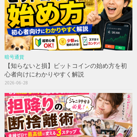
暗号通貨
【知らないと損】ビットコインの始め方を初
心者向けにわかりやすく解説
2026-06-28