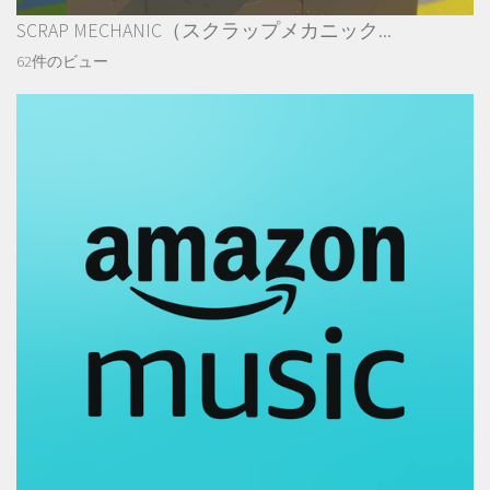
SCRAP MECHANIC（スクラップメカニック...
62件のビュー