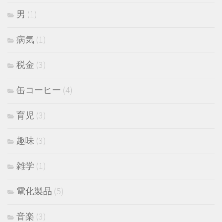
男
(1)
病気
(1)
税金
(3)
缶コーヒー
(4)
育児
(3)
趣味
(3)
雑学
(1)
電化製品
(5)
音楽
(3)