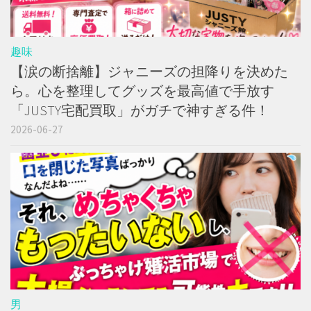
趣味
【涙の断捨離】ジャニーズの担降りを決めた
ら。心を整理してグッズを最高値で手放す
「JUSTY宅配買取」がガチで神すぎる件！
2026-06-27
男