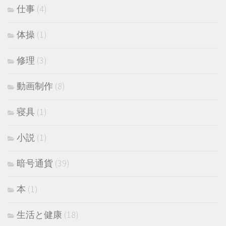
仕事
(4)
体操
(1)
修理
(3)
動画制作
(8)
寝具
(1)
小説
(1)
暗号通貨
(39)
本
(1)
生活と健康
(18)