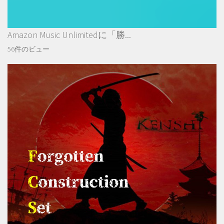
Amazon Music Unlimitedに「勝...
56件のビュー