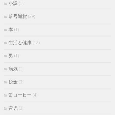
小説
(1)
暗号通貨
(39)
本
(1)
生活と健康
(18)
男
(1)
病気
(1)
税金
(3)
缶コーヒー
(4)
育児
(3)