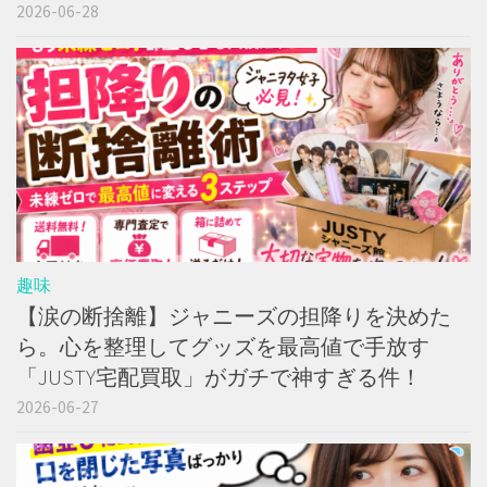
2026-06-28
趣味
【涙の断捨離】ジャニーズの担降りを決めた
ら。心を整理してグッズを最高値で手放す
「JUSTY宅配買取」がガチで神すぎる件！
2026-06-27