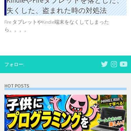
KindleやFireタブレットを落とした、
失くした、盗まれた時の対処法
Fire タブレットやKindle端末をなくしてしまった
ら。。。。
フォロー:
HOT POSTS