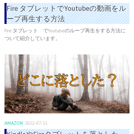
Fire タブレットでYoutubeの動画をル
ープ再生する方法
Fire タブレット でYoutubeのループ再生をする方法に
ついて紹介しています。
AMAZON
2022-07-11