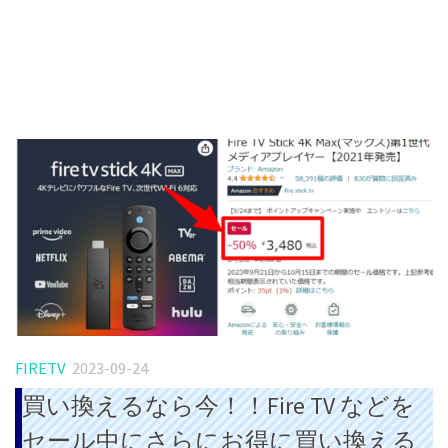
FIRETV
2023-09-24
買い換えるなら今！！Fire TV などを
セール中にさらにお得に買い換える