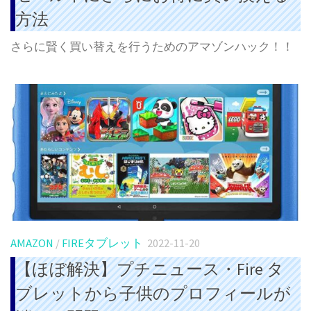
方法
さらに賢く買い替えを行うためのアマゾンハック！！
AMAZON
/
FIREタブレット
2022-11-20
【ほぼ解決】プチニュース・Fire タ
ブレットから子供のプロフィールが