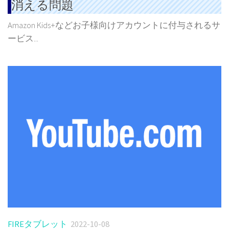
消える問題
Amazon Kids+などお子様向けアカウントに付与されるサ
ービス...
FIREタブレット
2022-10-08