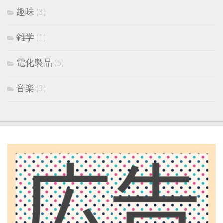
趣味
(3)
雑学
(1)
電化製品
(5)
音楽
(3)