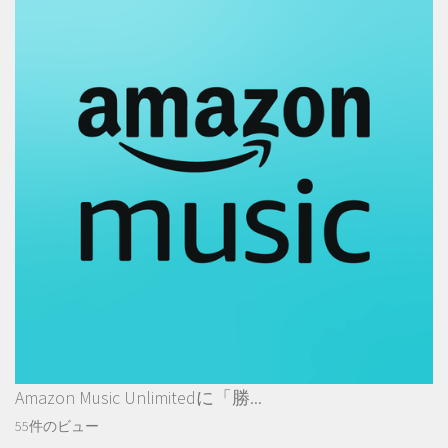
Amazon Music Unlimitedに「勝...
55件のビュー