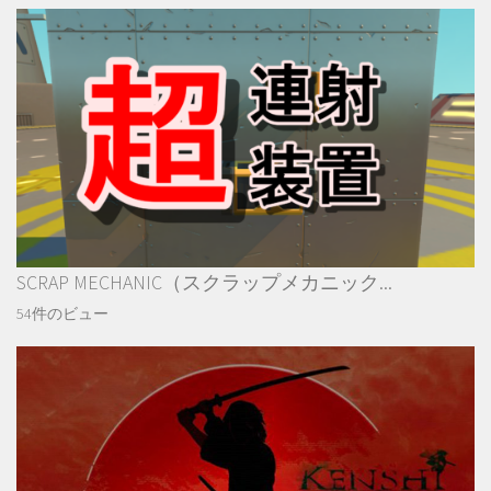
SCRAP MECHANIC（スクラップメカニック...
54件のビュー