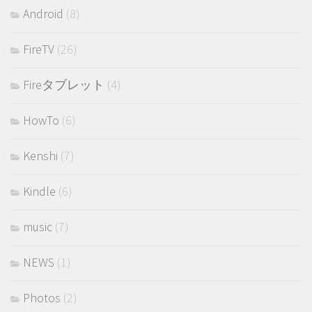
Android
(8)
FireTV
(26)
Fireタブレット
(4)
HowTo
(6)
Kenshi
(7)
Kindle
(6)
music
(7)
NEWS
(1)
Photos
(2)