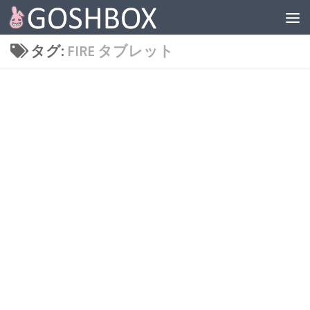
コンテンツへスキップ
タグ:
FIRE タブレット