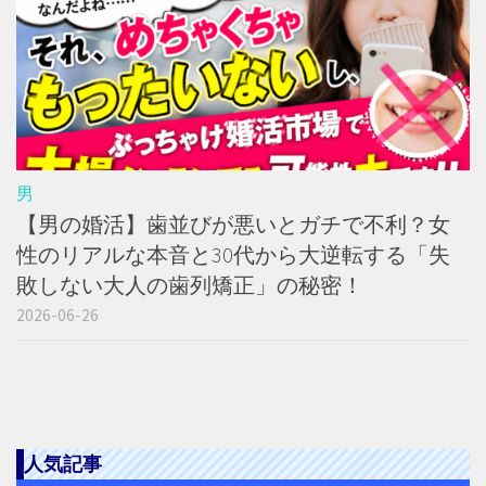
男
【男の婚活】歯並びが悪いとガチで不利？女
性のリアルな本音と30代から大逆転する「失
敗しない大人の歯列矯正」の秘密！
2026-06-26
人気記事