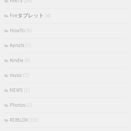
FireTV
(26)
Fireタブレット
(4)
HowTo
(6)
Kenshi
(7)
Kindle
(6)
music
(7)
NEWS
(1)
Photos
(2)
ROBLOX
(13)