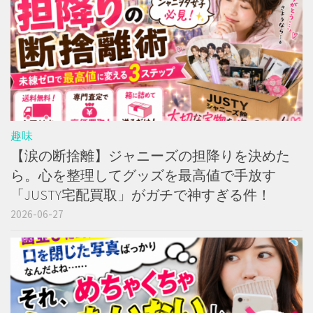
趣味
【涙の断捨離】ジャニーズの担降りを決めた
ら。心を整理してグッズを最高値で手放す
「JUSTY宅配買取」がガチで神すぎる件！
2026-06-27