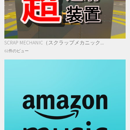
SCRAP MECHANIC（スクラップメカニック...
61件のビュー