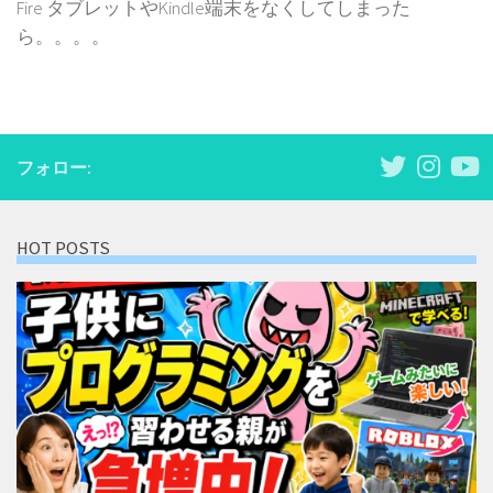
Fire タブレットやKindle端末をなくしてしまった
ら。。。。
フォロー:
HOT POSTS