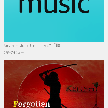
Amazon Music Unlimitedに「勝...
57件のビュー