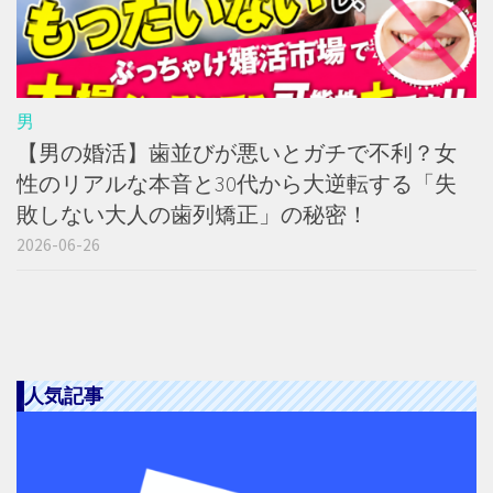
男
【男の婚活】歯並びが悪いとガチで不利？女
性のリアルな本音と30代から大逆転する「失
敗しない大人の歯列矯正」の秘密！
2026-06-26
人気記事