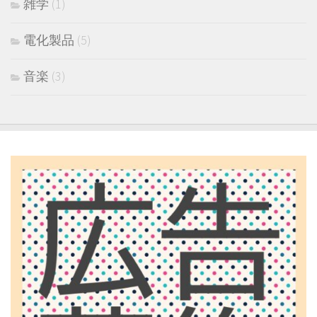
雑学
(1)
電化製品
(5)
音楽
(3)