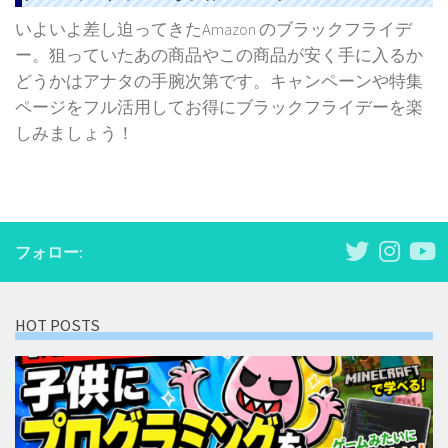
いよいよ差し迫ってきたAmazon のブラックフライデ
ー。狙っていたあの商品やこの商品が安く手に入るか
どうかはアナタの手腕次第です。キャンペーンや特集
ページをフル活用してお得にブラックフライデーを楽
しみましょう！
フォロー:
HOT POSTS