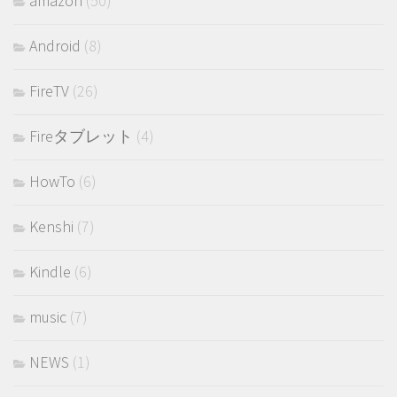
amazon
(50)
Android
(8)
FireTV
(26)
Fireタブレット
(4)
HowTo
(6)
Kenshi
(7)
Kindle
(6)
music
(7)
NEWS
(1)