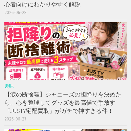
心者向けにわかりやすく解説
2026-06-28
趣味
【涙の断捨離】ジャニーズの担降りを決めた
ら。心を整理してグッズを最高値で手放す
「JUSTY宅配買取」がガチで神すぎる件！
2026-06-27