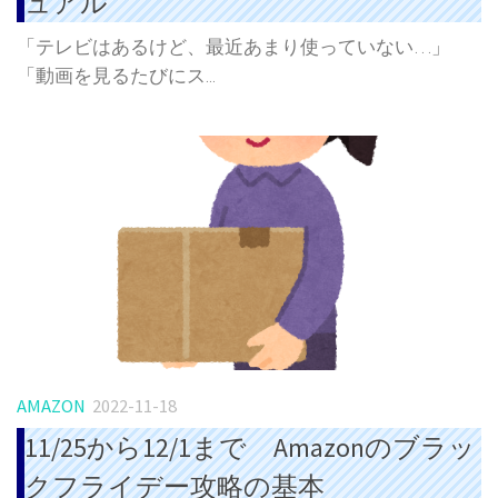
ュアル
「テレビはあるけど、最近あまり使っていない…」
「動画を見るたびにス...
AMAZON
2022-11-18
11/25から12/1まで Amazonのブラッ
クフライデー攻略の基本