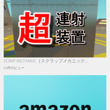
SCRAP MECHANIC（スクラップメカニック...
61件のビュー