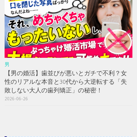
男
【男の婚活】歯並びが悪いとガチで不利？女
性のリアルな本音と30代から大逆転する「失
敗しない大人の歯列矯正」の秘密！
2026-06-26