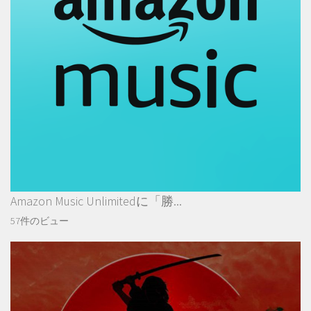
Amazon Music Unlimitedに「勝...
57件のビュー