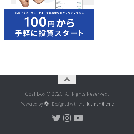
GoshBox © 2026. All Rights Reserved.
Powered by
- Designed with the
Hueman theme