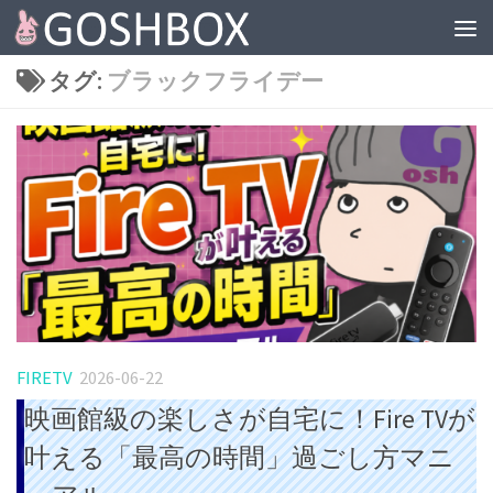
コンテンツへスキップ
タグ:
ブラックフライデー
FIRETV
2026-06-22
映画館級の楽しさが自宅に！Fire TVが
叶える「最高の時間」過ごし方マニ