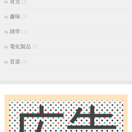
育児
(3)
趣味
(3)
雑学
(1)
電化製品
(5)
音楽
(3)