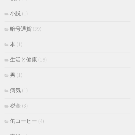
小説
(1)
暗号通貨
(39)
本
(1)
生活と健康
(18)
男
(1)
病気
(1)
税金
(3)
缶コーヒー
(4)