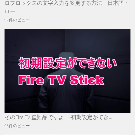
ロブロックスの文字入力を変更する方法 日本語・
ロー...
97件のビュー
そのFire TV 盗難品ですよ -初期設定ができ...
95件のビュー